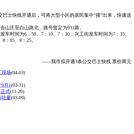
巴士快线开通后，可将大型小区的居民集中“接”出来，快速送
合山庄至白山路北，路号暂定为931路。
时间为6：50、7：10、7：30；兴工街发车时间为7：35、
8：05、8：25。
——我市拟开通3条公交巴士快线 票价两元
工现场
(04-03)
9月1
(03-31)
将正式
(11-26)
吞吐量
(03-09)