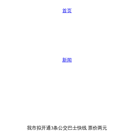
首页
新闻
我市拟开通3条公交巴士快线 票价两元