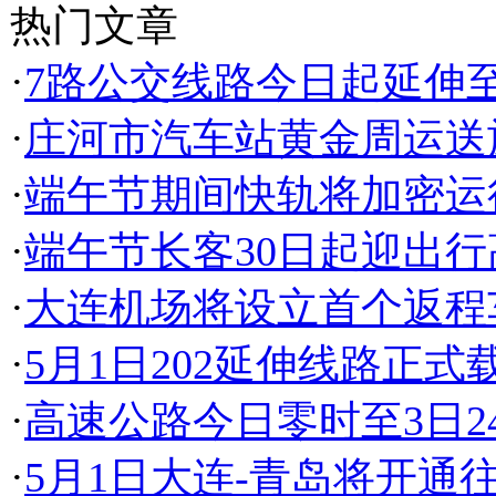
热门文章
·
7路公交线路今日起延伸
·
庄河市汽车站黄金周运送
·
端午节期间快轨将加密运
·
端午节长客30日起迎出行
·
大连机场将设立首个返程
·
5月1日202延伸线路正式
·
高速公路今日零时至3日2
·
5月1日大连-青岛将开通