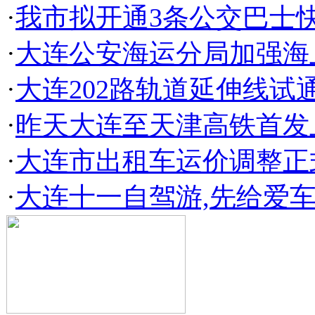
·
我市拟开通3条公交巴士
·
大连公安海运分局加强海
·
大连202路轨道延伸线试
·
昨天大连至天津高铁首发
·
大连市出租车运价调整正
·
大连十一自驾游,先给爱