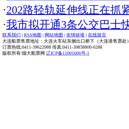
·
202路轻轨延伸线正在抓
·
我市拟开通3条公交巴士
联系我们
|
RSS地图
|
网站地图
|
友情链接
|
在线留言
大连船票售票地址：大连火车站东侧出口桥下（大连港售票处
订票热线:0411-39622988 传真:0411-39858800-0288
版权所有:烟大船票网
辽ICP备11001606号-1