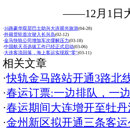
——12月1
·
16路豪华双层巴士助兴大连观光旅游
(04-28)
·
外籍货轮首次驶入长兴岛
(02-12)
·
金马快轨公司增加车次缓解压力
(03-18)
·
中国航天员选拔工作已经正式启动
(03-06)
·
大连客流回落，海上客运实现双"零"
(03-11)
相关文章
·
快轨金马路站开通3路北
·
春运订票:一边排队，一
·
春运期间大连增开至牡丹
·
金州新区拟开通三条客运