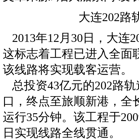
大连202
2013年12月30日，大
这标志着工程已进入全面
该线路将实现载客运营。
总投资43亿元的202路
口，终点至旅顺新港，全长4
运行35分钟。该工程于200
日实现线路全线贯通。