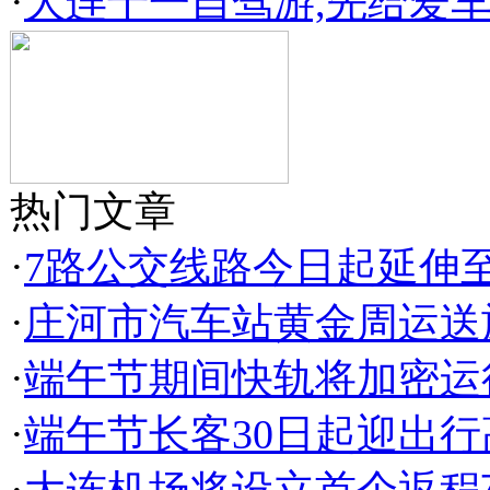
·
大连十一自驾游,先给爱
热门文章
·
7路公交线路今日起延伸
·
庄河市汽车站黄金周运送
·
端午节期间快轨将加密运
·
端午节长客30日起迎出行