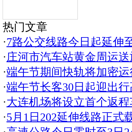
热门文章
·
7路公交线路今日起延伸
·
庄河市汽车站黄金周运送
·
端午节期间快轨将加密运
·
端午节长客30日起迎出行
·
大连机场将设立首个返程
·
5月1日202延伸线路正式