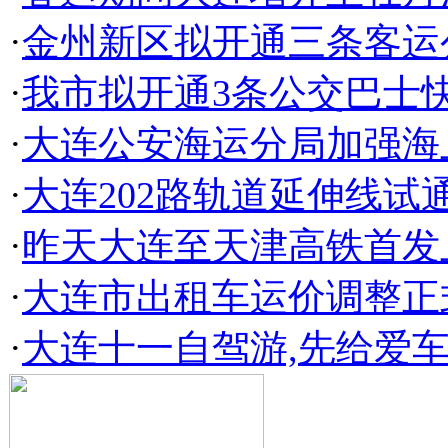
·
金州新区拟开通三条客运
·
我市拟开通3条公交巴士
·
大连公安海运分局加强海
·
大连202路轨道延伸线试
·
昨天大连至天津高铁首发
·
大连市出租车运价调整正
·
大连十一自驾游,先给爱