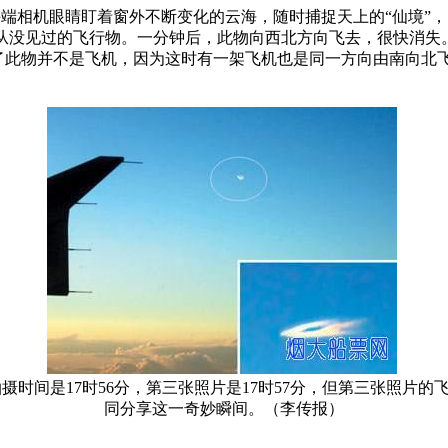
手端相机眼睛盯着窗外不断变化的云海，随时捕捉天上的“仙境”
从没见过的飞行物。一分钟后，此物向西北方向飞去，很快消失
了此物并不是飞机，因为这时有一架飞机也是同一方向由南向北
时间是17时56分，第三张照片是17时57分，但第三张照片
同分享这一奇妙瞬间。（李传报）