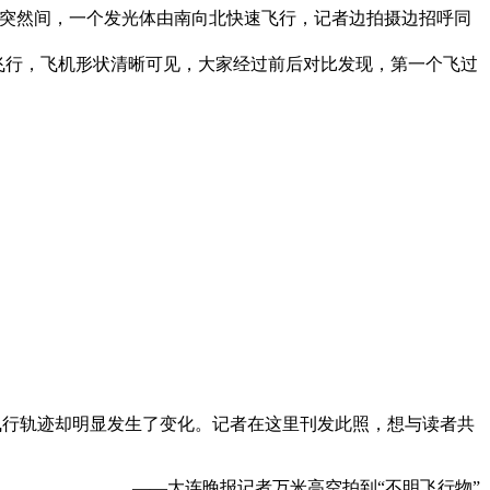
，突然间，一个发光体由南向北快速飞行，记者边拍摄边招呼同
。
飞行，飞机形状清晰可见，大家经过前后对比发现，第一个飞过
的飞行轨迹却明显发生了变化。记者在这里刊发此照，想与读者共
——大连晚报记者万米高空拍到“不明飞行物”