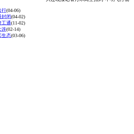
出行
(04-06)
通封闭
(04-02)
竣工通
(11-02)
大连
(02-14)
滨生态
(03-06)