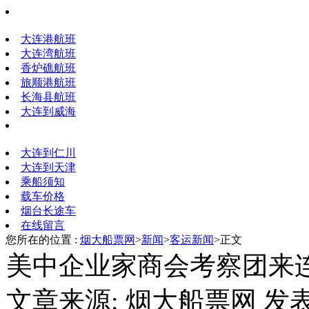
大连港航班
大连湾航班
香炉礁航班
旅顺港航班
长海县航班
大连到威海
大连到仁川
大连到天津
乘船须知
载车价格
烟台长途车
在线留言
您所在的位置 :
烟大船票网
>
新闻
>
客运新闻
>正文
美中企业家商会考察团来
文章来源: 烟大船票网 发表时间