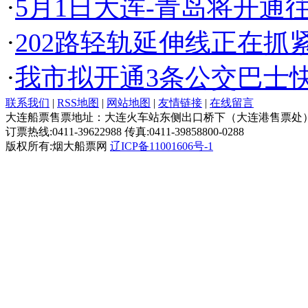
·
5月1日大连-青岛将开通
·
202路轻轨延伸线正在抓
·
我市拟开通3条公交巴士
联系我们
|
RSS地图
|
网站地图
|
友情链接
|
在线留言
大连船票售票地址：大连火车站东侧出口桥下（大连港售票处
订票热线:0411-39622988 传真:0411-39858800-0288
版权所有:烟大船票网
辽ICP备11001606号-1