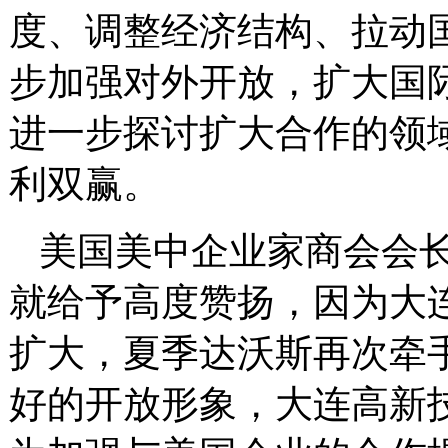
度、调整经济结构、拉动
步加强对外开放，扩大国
进一步探讨扩大合作的领
利双赢。
美国美中企业家商会会长
就给予高度赞扬，因为大
扩大，夏季达沃斯再次牵
好的开放形象，大连高新