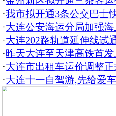
·
金州新区拟开通三条客运
·
我市拟开通3条公交巴士
·
大连公安海运分局加强海
·
大连202路轨道延伸线试
·
昨天大连至天津高铁首发
·
大连市出租车运价调整正
·
大连十一自驾游,先给爱