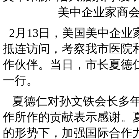
美中企业家商
2月13日，美国美中企业
抵连访问，考察我市医院
作伙伴。当日，市长夏德
一行。
夏德仁对孙文铁会长多年
作所作的贡献表示感谢。
的形势下，加强国际合作