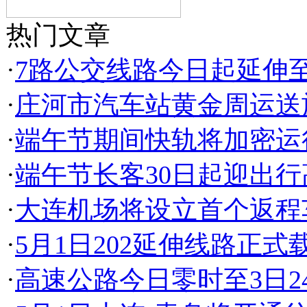
热门文章
·
7路公交线路今日起延伸
·
庄河市汽车站黄金周运送
·
端午节期间快轨将加密运
·
端午节长客30日起迎出行
·
大连机场将设立首个返程
·
5月1日202延伸线路正式
·
高速公路今日零时至3日2