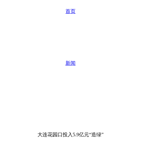
首页
新闻
大连花园口投入5.9亿元“造绿”