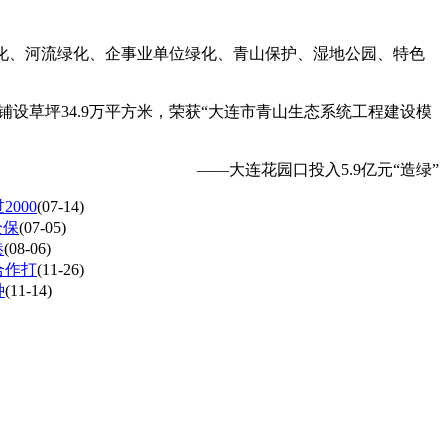
化、河流绿化、企事业单位绿化、青山保护、湿地公园、特色
，铺设草坪34.9万平方米，荣获“大连市青山生态系统工程建设模
——大连花园口投入5.9亿元“造绿”
000
(07-14)
全保
(07-05)
港
(08-06)
合作打
(11-26)
种
(11-14)