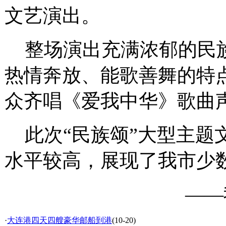
文艺演出。
整场演出充满浓郁的民族
热情奔放、能歌善舞的特
众齐唱《爱我中华》歌曲
此次“民族颂”大型主题
水平较高，展现了我市少
——
·
大连港四天四艘豪华邮船到港
(10-20)