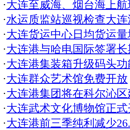
·
大连至威海、烟台海上航
·
水运质监站巡视检查大连
·
大连货运中心日均货运量
·
大连港与哈电国际签署长
·
大连港集装箱升级码头功
·
大连群众艺术馆免费开放
·
大连港集团将在科尔沁区
·
大连武术文化博物馆正式
·
大连港前三季纯利减少26.